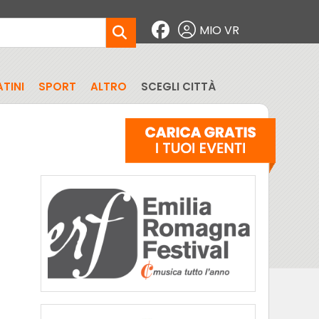
MIO VR
TINI
SPORT
ALTRO
SCEGLI CITTÀ