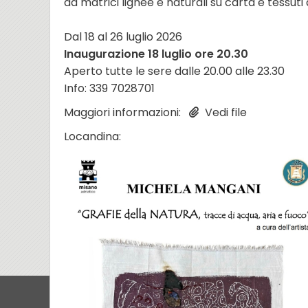
da matrici lignee e naturali su carta e tessuti 
Dal 18 al 26 luglio 2026
Inaugurazione 18 luglio ore 20.30
Aperto tutte le sere dalle 20.00 alle 23.30
Info: 339 7028701
Maggiori informazioni:
Vedi file
Locandina: