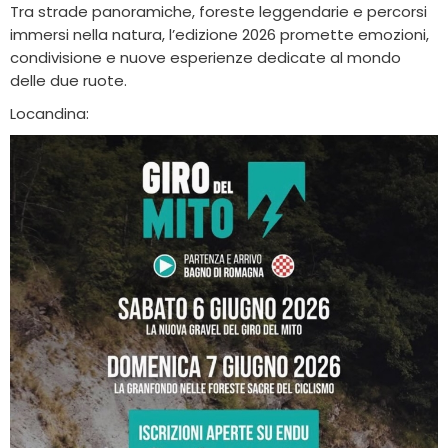
Tra strade panoramiche, foreste leggendarie e percorsi
immersi nella natura, l’edizione 2026 promette emozioni,
condivisione e nuove esperienze dedicate al mondo
delle due ruote.
Locandina: