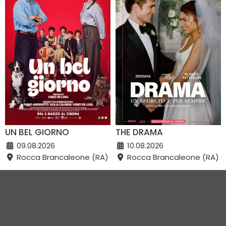
UN BEL GIORNO
THE DRAMA
09.08.2026
10.08.2026
Rocca Brancaleone (RA)
Rocca Brancaleone (RA)