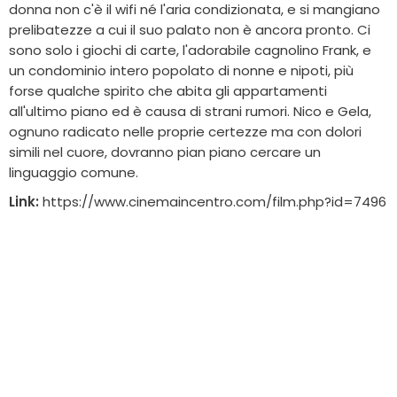
donna non c'è il wifi né l'aria condizionata, e si mangiano
prelibatezze a cui il suo palato non è ancora pronto. Ci
sono solo i giochi di carte, l'adorabile cagnolino Frank, e
un condominio intero popolato di nonne e nipoti, più
forse qualche spirito che abita gli appartamenti
all'ultimo piano ed è causa di strani rumori. Nico e Gela,
ognuno radicato nelle proprie certezze ma con dolori
simili nel cuore, dovranno pian piano cercare un
linguaggio comune.
Link:
https://www.cinemaincentro.com/film.php?id=7496