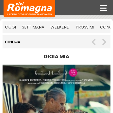
OGGI
SETTIMANA
WEEKEND
PROSSIMI
CONCE
CINEMA
GIOIA MIA