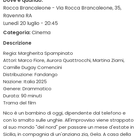
Dove e quando:
Rocca Brancaleone - Via Rocca Brancaleone, 35,
Ravenna RA
Lunedì 20 luglio - 20:45
Categoria:
Cinema
Descrizione
Regia: Margherita Spampinato
Attori: Marco Fiore, Aurora Quattrocchi, Martina Ziami,
Camille Dugay Comencini
Distribuzione: Fandango
Nazione: Italia 2025
Genere: Drammatico
Durata: 90 minuti
Trama del film
Nico è un bambino di oggi, dipendente dal telefono e
con lo smalto sulle unghie. All'improvviso viene strappato
al suo mondo "del nord" per passare un mese d'estate in
Sicilia, in compagnia di un'anziana zia, Gela. A casa della