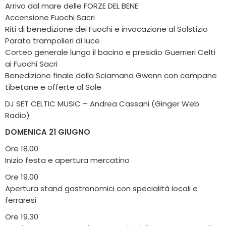
Arrivo dal mare delle FORZE DEL BENE
Accensione Fuochi Sacri
Riti di benedizione dei Fuochi e invocazione al Solstizio
Parata trampolieri di luce
Corteo generale lungo il bacino e presidio Guerrieri Celti
ai Fuochi Sacri
Benedizione finale della Sciamana Gwenn con campane
tibetane e offerte al Sole
DJ SET CELTIC MUSIC – Andrea Cassani (Ginger Web
Radio)
DOMENICA 21 GIUGNO
Ore 18.00
Inizio festa e apertura mercatino
Ore 19.00
Apertura stand gastronomici con specialità locali e
ferraresi
Ore 19.30