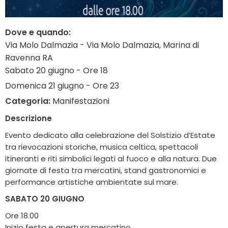
Dove e quando:
Via Molo Dalmazia - Via Molo Dalmazia, Marina di
Ravenna RA
Sabato 20 giugno - Ore 18
Domenica 21 giugno - Ore 23
Categoria:
Manifestazioni
Descrizione
Evento dedicato alla celebrazione del Solstizio d’Estate
tra rievocazioni storiche, musica celtica, spettacoli
itineranti e riti simbolici legati al fuoco e alla natura. Due
giornate di festa tra mercatini, stand gastronomici e
performance artistiche ambientate sul mare.
SABATO 20 GIUGNO
Ore 18.00
Inizio festa e apertura mercatino