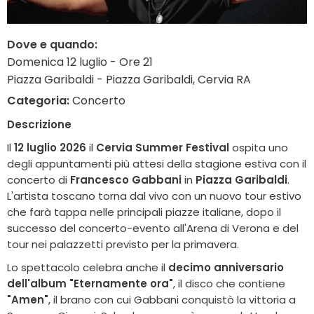
Dove e quando:
Domenica 12 luglio - Ore 21
Piazza Garibaldi - Piazza Garibaldi, Cervia RA
Categoria:
Concerto
Descrizione
Il
12 luglio 2026
il
Cervia Summer Festival
ospita uno
degli appuntamenti più attesi della stagione estiva con il
concerto di
Francesco Gabbani
in
Piazza Garibaldi
.
L'artista toscano torna dal vivo con un nuovo tour estivo
che farà tappa nelle principali piazze italiane, dopo il
successo del concerto-evento all'Arena di Verona e del
tour nei palazzetti previsto per la primavera.
Lo spettacolo celebra anche il
decimo anniversario
dell'album "Eternamente ora"
, il disco che contiene
"Amen"
, il brano con cui Gabbani conquistò la vittoria a