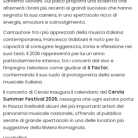
Sanremo Giovani. Sul palco proporrà una scaletta che
alternerà i brani più recenti ai grandi successi che hanno
segnato la sua carriera, in uno spettacolo ricco di
energia, emozioni e coinvolgimento.
Cantautore tra i più apprezzati della musica italiana
contemporanea, Francesco Gabbani è noto per la
capacità di coniugare leggerezza, ironia e riflessione nei
suoi testi. Il 2026 rappresenta per lui un anno
particolarmente intenso, tra i concerti dal vivo e
l'impegno televisivo come giudice di
X Factor
,
confermando il suo ruolo di protagonista della scena
musicale italiana.
Il concerto di Cervia inaugura il calendario del
Cervia
Summer Festival 2026
, rassegna che ogni estate porta
in Piazza Garibaldi alcuni dei più importanti artisti del
panorama musicale nazionale, offrendo al pubblico
serate di grande spettacolo in una delle location più
suggestive della Riviera Romagnola.
Locandina: