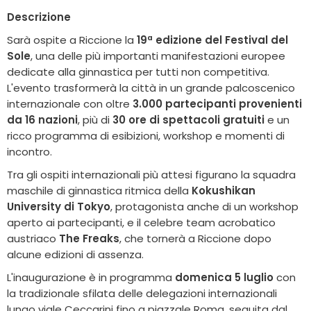
Descrizione
Sarà ospite a Riccione la
19ª edizione del Festival del
Sole
, una delle più importanti manifestazioni europee
dedicate alla ginnastica per tutti non competitiva.
L'evento trasformerà la città in un grande palcoscenico
internazionale con oltre
3.000 partecipanti provenienti
da 16 nazioni
, più di
30 ore di spettacoli gratuiti
e un
ricco programma di esibizioni, workshop e momenti di
incontro.
Tra gli ospiti internazionali più attesi figurano la squadra
maschile di ginnastica ritmica della
Kokushikan
University di Tokyo
, protagonista anche di un workshop
aperto ai partecipanti, e il celebre team acrobatico
austriaco
The Freaks
, che tornerà a Riccione dopo
alcune edizioni di assenza.
L'inaugurazione è in programma
domenica 5 luglio
con
la tradizionale sfilata delle delegazioni internazionali
lungo viale Ceccarini fino a piazzale Roma, seguita dal