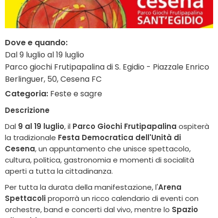
Dove e quando:
Dal 9 luglio al 19 luglio
Parco giochi Frutipapalina di S. Egidio - Piazzale Enrico
Berlinguer, 50, Cesena FC
Categoria:
Feste e sagre
Descrizione
Dal
9 al 19 luglio
, il
Parco Giochi Frutipapalina
ospiterà
la tradizionale
Festa Democratica dell'Unità di
Cesena
, un appuntamento che unisce spettacolo,
cultura, politica, gastronomia e momenti di socialità
aperti a tutta la cittadinanza.
Per tutta la durata della manifestazione, l'
Arena
Spettacoli
proporrà un ricco calendario di eventi con
orchestre, band e concerti dal vivo, mentre lo
Spazio