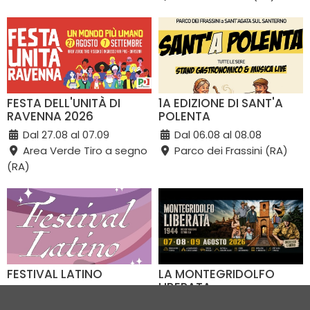
FESTA DELL'UNITÀ DI
1A EDIZIONE DI SANT'A
RAVENNA 2026
POLENTA
Dal 27.08 al 07.09
Dal 06.08 al 08.08
Area Verde Tiro a segno
Parco dei Frassini (RA)
(RA)
FESTIVAL LATINO
LA MONTEGRIDOLFO
LIBERATA
Dal 07.08 al 09.08
Dal 07.08 al 09.08
Viale Italia (RA)