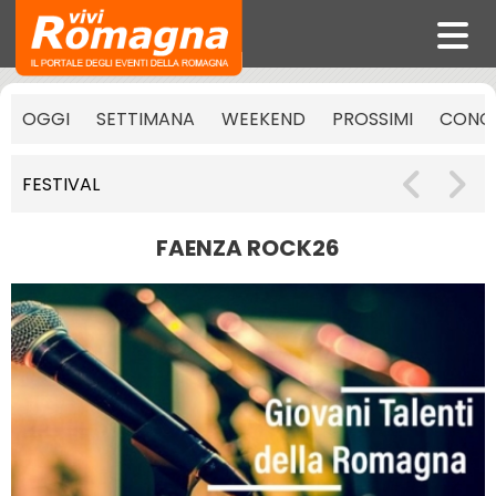
OGGI
SETTIMANA
WEEKEND
PROSSIMI
CONCE
FESTIVAL
FAENZA ROCK26