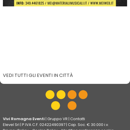
VEDI TUTTI GLI EVENTI IN CITTÀ
Vivi Romagna Eventi
|
Gruppo VR
|
Contatti
Elevel Srl
| P.IVA C.F. 02422490397 | Cap. Soc. € 30.000 i.v.