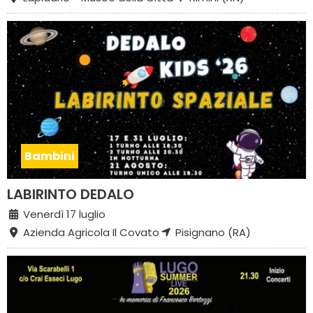
Bambini
LABIRINTO DEDALO
Venerdì 17 luglio
Azienda Agricola Il Covato
Pisignano (RA)