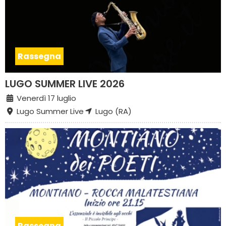
Rassegna
LUGO SUMMER LIVE 2026
Venerdì 17 luglio
Lugo Summer Live
Lugo (RA)
Rassegna