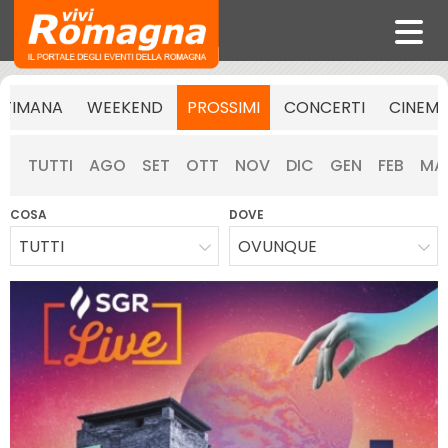
TTIMANA
WEEKEND
PROSSIMI
CONCERTI
CINEM
TUTTI
AGO
SET
OTT
NOV
DIC
GEN
FEB
MA
COSA
DOVE
TUTTI
OVUNQUE