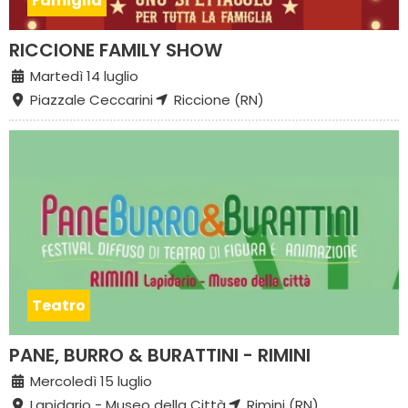
Famiglia
RICCIONE FAMILY SHOW
Martedì 14 luglio
Piazzale Ceccarini
Riccione (RN)
Teatro
PANE, BURRO & BURATTINI - RIMINI
Mercoledì 15 luglio
Lapidario - Museo della Città
Rimini (RN)