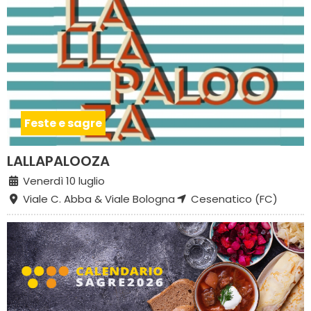
Feste e sagre
LALLAPALOOZA
Venerdì 10 luglio
Viale C. Abba & Viale Bologna
Cesenatico (FC)