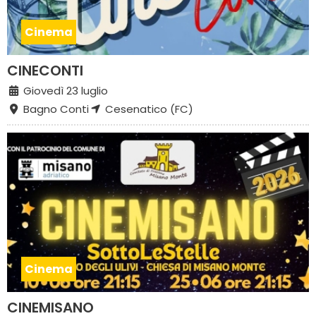
Cinema
CINECONTI
Giovedì 23 luglio
Bagno Conti
Cesenatico (FC)
Cinema
CINEMISANO