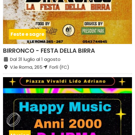
Feste e sagre
BIRRONCO - FESTA DELLA BIRRA
Dal 31 luglio al 1 agosto
V.le Roma, 265
Forlì (FC)