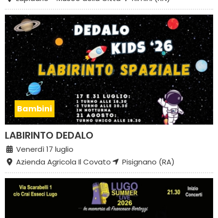
Bambini
LABIRINTO DEDALO
Venerdì 17 luglio
Azienda Agricola Il Covato
Pisignano (RA)