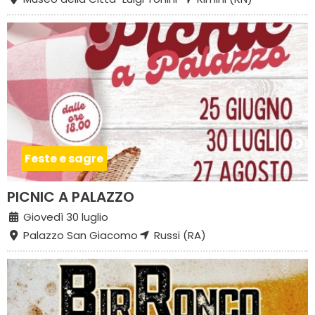
Feste e sagre
PICNIC A PALAZZO
Giovedì 30 luglio
Palazzo San Giacomo
Russi (RA)