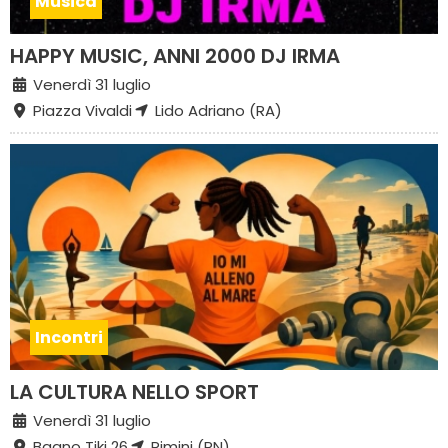
Musica
HAPPY MUSIC, ANNI 2000 DJ IRMA
Venerdì 31 luglio
Piazza Vivaldi
Lido Adriano (RA)
Incontri
LA CULTURA NELLO SPORT
Venerdì 31 luglio
Bagno Tiki 26
Rimini (RN)