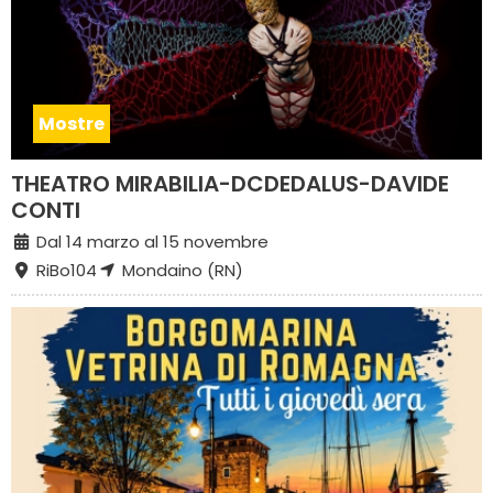
Mostre
THEATRO MIRABILIA-DCDEDALUS-DAVIDE
CONTI
Dal 14 marzo al 15 novembre
RiBo104
Mondaino (RN)