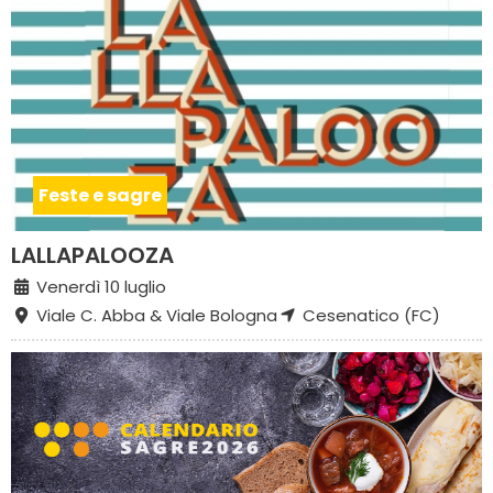
Feste e sagre
LALLAPALOOZA
Venerdì 10 luglio
Viale C. Abba & Viale Bologna
Cesenatico (FC)