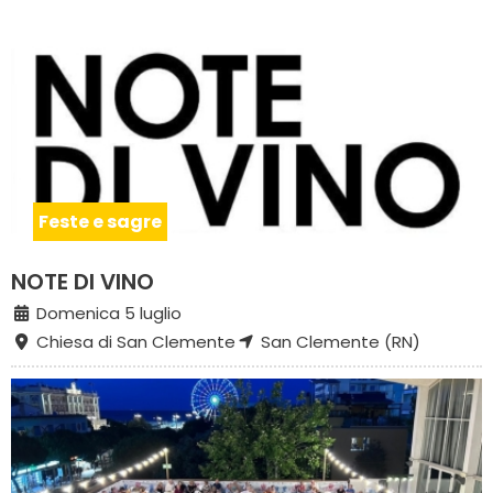
Feste e sagre
NOTE DI VINO
Domenica 5 luglio
Chiesa di San Clemente
San Clemente (RN)