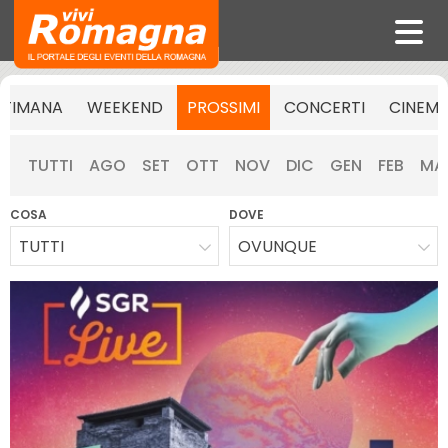
TTIMANA
WEEKEND
PROSSIMI
CONCERTI
CINEM
TUTTI
AGO
SET
OTT
NOV
DIC
GEN
FEB
MA
COSA
DOVE
TUTTI
OVUNQUE