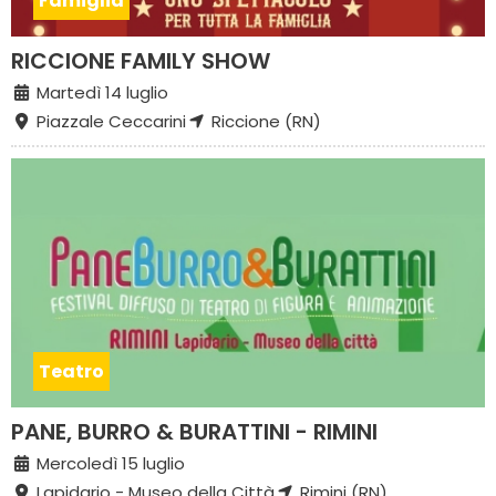
Famiglia
RICCIONE FAMILY SHOW
Martedì 14 luglio
Piazzale Ceccarini
Riccione (RN)
Teatro
PANE, BURRO & BURATTINI - RIMINI
Mercoledì 15 luglio
Lapidario - Museo della Città
Rimini (RN)