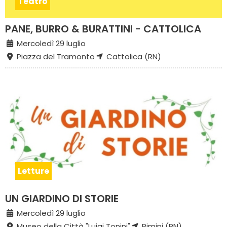
Teatro
PANE, BURRO & BURATTINI - CATTOLICA
Mercoledì 29 luglio
Piazza del Tramonto
Cattolica (RN)
Letture
UN GIARDINO DI STORIE
Mercoledì 29 luglio
Museo della Città "Luigi Tonini"
Rimini (RN)