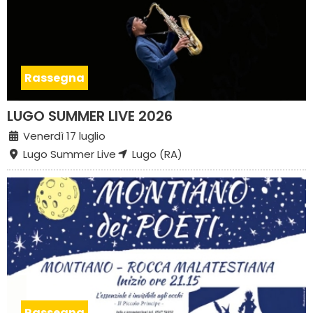
Rassegna
LUGO SUMMER LIVE 2026
Venerdì 17 luglio
Lugo Summer Live
Lugo (RA)
Rassegna