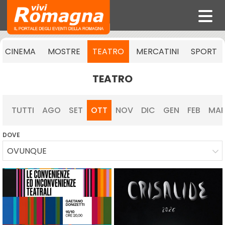
CINEMA
MOSTRE
TEATRO
MERCATINI
SPORT
TEATRO
TUTTI
AGO
SET
OTT
NOV
DIC
GEN
FEB
MA
DOVE
OVUNQUE