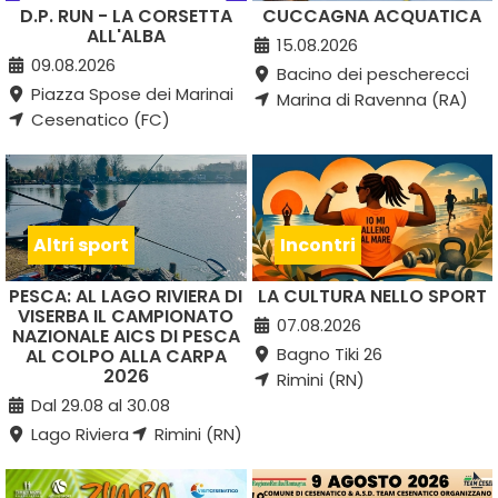
D.P. RUN - LA CORSETTA
CUCCAGNA ACQUATICA
ALL'ALBA
15.08.2026
09.08.2026
Bacino dei pescherecci
Piazza Spose dei Marinai
Marina di Ravenna (RA)
Cesenatico (FC)
Altri sport
Incontri
PESCA: AL LAGO RIVIERA DI
LA CULTURA NELLO SPORT
VISERBA IL CAMPIONATO
07.08.2026
NAZIONALE AICS DI PESCA
Bagno Tiki 26
AL COLPO ALLA CARPA
2026
Rimini (RN)
Dal 29.08 al 30.08
Lago Riviera
Rimini (RN)