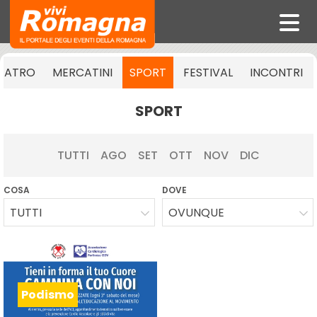
EATRO
MERCATINI
SPORT
FESTIVAL
INCONTRI
SPORT
TUTTI
AGO
SET
OTT
NOV
DIC
COSA
DOVE
TUTTI
OVUNQUE
Podismo