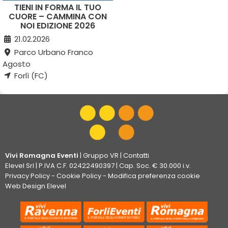
TIENI IN FORMA IL TUO
CUORE – CAMMINA CON
NOI EDIZIONE 2026
21.02.2026
Parco Urbano Franco
Agosto
Forlì (FC)
Vivi Romagna Eventi
|
Gruppo VR
|
Contatti
Elevel Srl
| P.IVA C.F. 02422490397 | Cap. Soc. € 30.000 i.v.
Privacy Policy
-
Cookie Policy
-
Modifica preferenza cookie
Web Design Elevel