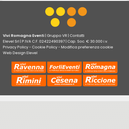
Vivi Romagna Eventi
|
Gruppo VR
|
Contatti
Elevel Srl
| P.IVA C.F. 02422490397 | Cap. Soc. € 30.000 i.v.
Privacy Policy
-
Cookie Policy
-
Modifica preferenza cookie
Web Design Elevel