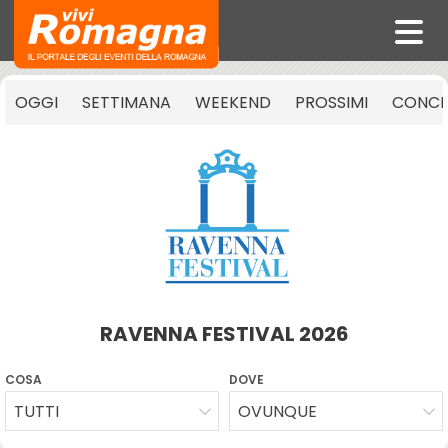
OGGI
SETTIMANA
WEEKEND
PROSSIMI
CONCE
RAVENNA FESTIVAL 2026
COSA
DOVE
TUTTI
OVUNQUE