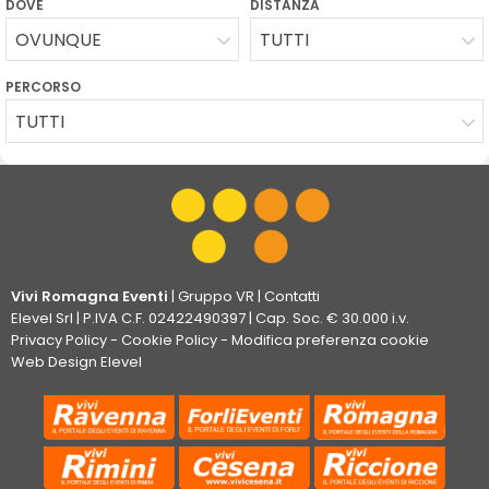
DOVE
DISTANZA
OVUNQUE
TUTTI
PERCORSO
TUTTI
Vivi Romagna Eventi
|
Gruppo VR
|
Contatti
Elevel Srl
| P.IVA C.F. 02422490397 | Cap. Soc. € 30.000 i.v.
Privacy Policy
-
Cookie Policy
-
Modifica preferenza cookie
Web Design Elevel