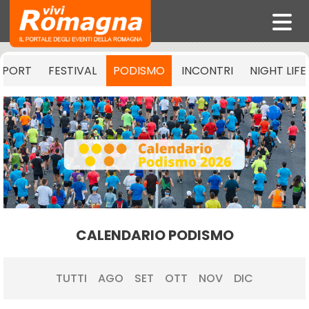
SPORT
FESTIVAL
PODISMO
INCONTRI
NIGHT LIFE
CALENDARIO PODISMO
TUTTI
AGO
SET
OTT
NOV
DIC