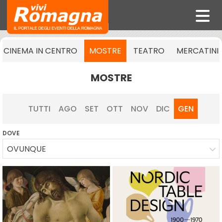
CINEMA IN CENTRO
MOSTRE
TEATRO
MERCATINI
MOSTRE
TUTTI
AGO
SET
OTT
NOV
DIC
GEN
DOVE
OVUNQUE