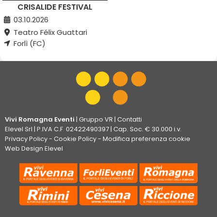
CRISALIDE FESTIVAL
03.10.2026
Teatro Félix Guattari
Forlì (FC)
Vivi Romagna Eventi
|
Gruppo VR
|
Contatti
Elevel Srl
| P.IVA C.F. 02422490397 | Cap. Soc. € 30.000 i.v.
Privacy Policy
-
Cookie Policy
-
Modifica preferenza cookie
Web Design Elevel