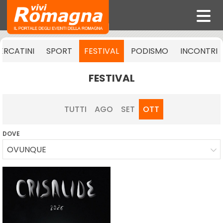
ERCATINI
SPORT
FESTIVAL
PODISMO
INCONTRI
FESTIVAL
TUTTI
AGO
SET
OTT
DOVE
OVUNQUE