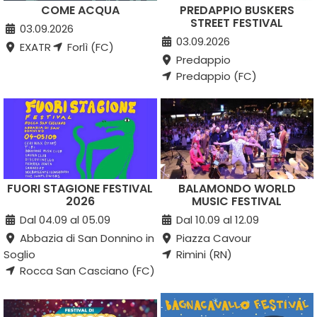
COME ACQUA
PREDAPPIO BUSKERS
STREET FESTIVAL
03.09.2026
03.09.2026
EXATR
Forlì (FC)
Predappio
Predappio (FC)
FUORI STAGIONE FESTIVAL
BALAMONDO WORLD
2026
MUSIC FESTIVAL
Dal 04.09 al 05.09
Dal 10.09 al 12.09
Abbazia di San Donnino in
Piazza Cavour
Soglio
Rimini (RN)
Rocca San Casciano (FC)