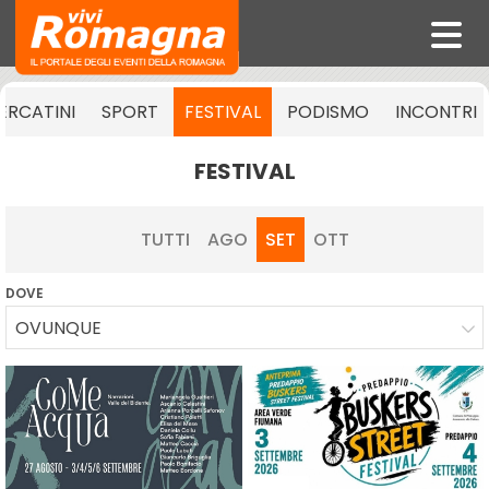
ERCATINI
SPORT
FESTIVAL
PODISMO
INCONTRI
FESTIVAL
TUTTI
AGO
SET
OTT
DOVE
OVUNQUE