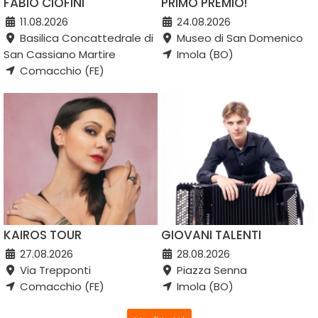
FABIO CIOFINI
PRIMO PREMIO!
11.08.2026
24.08.2026
Basilica Concattedrale di
Museo di San Domenico
San Cassiano Martire
Imola (BO)
Comacchio (FE)
KAIROS TOUR
GIOVANI TALENTI
27.08.2026
28.08.2026
Via Trepponti
Piazza Senna
Comacchio (FE)
Imola (BO)