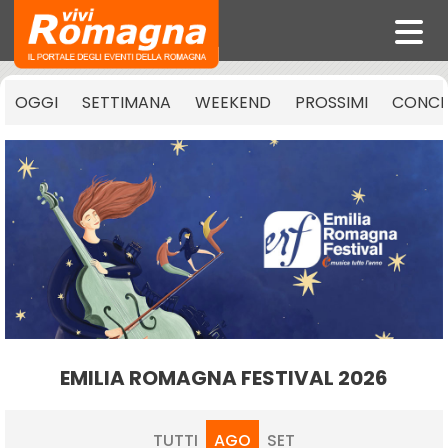
OGGI
SETTIMANA
WEEKEND
PROSSIMI
CONCE
EMILIA ROMAGNA FESTIVAL 2026
TUTTI
AGO
SET