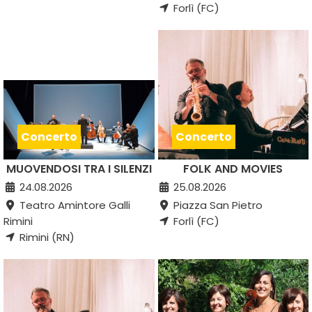
Forlì (FC)
Concerto
Concerto
MUOVENDOSI TRA I SILENZI
FOLK AND MOVIES
24.08.2026
25.08.2026
Teatro Amintore Galli
Piazza San Pietro
Rimini
Forlì (FC)
Rimini (RN)