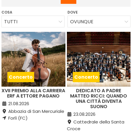
COSA
DOVE
TUTTI
OVUNQUE
Concerto
Concerto
XVII PREMIO ALLA CARRIERA
DEDICATO A PADRE
ERF A ETTORE PAGANO
MATTEO RICCI: QUANDO
UNA CITTÀ DIVENTA
21.08.2026
SUONO
Abbazia di San Mercuriale
23.08.2026
Forlì (FC)
Cattedrale della Santa
Croce