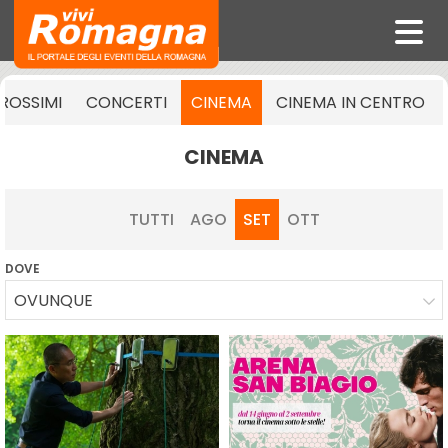
ROSSIMI
CONCERTI
CINEMA
CINEMA IN CENTRO
CINEMA
TUTTI
AGO
SET
OTT
DOVE
OVUNQUE