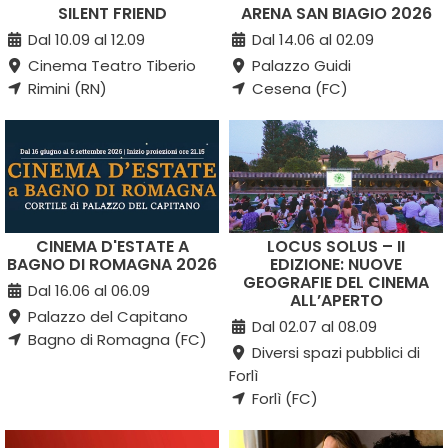
SILENT FRIEND
ARENA SAN BIAGIO 2026
Dal 10.09 al 12.09
Dal 14.06 al 02.09
Cinema Teatro Tiberio
Palazzo Guidi
Rimini (RN)
Cesena (FC)
CINEMA D'ESTATE A
LOCUS SOLUS – II
BAGNO DI ROMAGNA 2026
EDIZIONE: NUOVE
GEOGRAFIE DEL CINEMA
Dal 16.06 al 06.09
ALL’APERTO
Palazzo del Capitano
Dal 02.07 al 08.09
Bagno di Romagna (FC)
Diversi spazi pubblici di
Forlì
Forlì (FC)