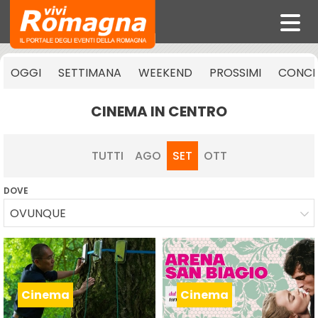
OGGI
SETTIMANA
WEEKEND
PROSSIMI
CONCE
CINEMA IN CENTRO
TUTTI
AGO
SET
OTT
DOVE
OVUNQUE
Cinema
Cinema