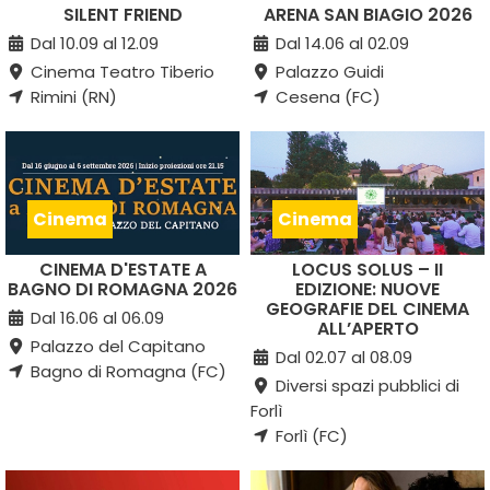
SILENT FRIEND
ARENA SAN BIAGIO 2026
Dal 10.09 al 12.09
Dal 14.06 al 02.09
Cinema Teatro Tiberio
Palazzo Guidi
Rimini (RN)
Cesena (FC)
Cinema
Cinema
CINEMA D'ESTATE A
LOCUS SOLUS – II
BAGNO DI ROMAGNA 2026
EDIZIONE: NUOVE
GEOGRAFIE DEL CINEMA
Dal 16.06 al 06.09
ALL’APERTO
Palazzo del Capitano
Dal 02.07 al 08.09
Bagno di Romagna (FC)
Diversi spazi pubblici di
Forlì
Forlì (FC)