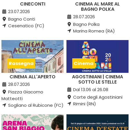
CINECONTI
CINEMA AL MARE AL
BAGNO POLKA
23.07.2026
28.07.2026
Bagno Conti
Bagno Polka
Cesenatico (FC)
Marina Romea (RA)
Rassegna
Cinema
CINEMA ALL'APERTO
AGOSTINIANI | CINEMA
SOTTO LE STELLE
28.07.2026
Dal 13.06 al 26.08
Piazza Giacomo
Corte degli Agostiniani
Matteotti
Rimini (RN)
Sogliano al Rubicone (FC)