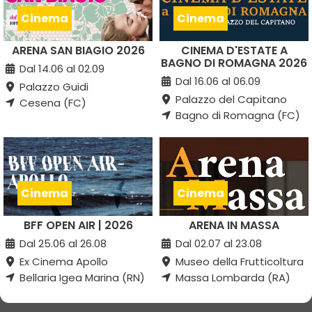
Cinema
Cinema
ARENA SAN BIAGIO 2026
CINEMA D'ESTATE A
BAGNO DI ROMAGNA 2026
Dal 14.06 al 02.09
Dal 16.06 al 06.09
Palazzo Guidi
Palazzo del Capitano
Cesena (FC)
Bagno di Romagna (FC)
Cinema
Cinema
BFF OPEN AIR | 2026
ARENA IN MASSA
Dal 25.06 al 26.08
Dal 02.07 al 23.08
Ex Cinema Apollo
Museo della Frutticoltura
Bellaria Igea Marina (RN)
Massa Lombarda (RA)