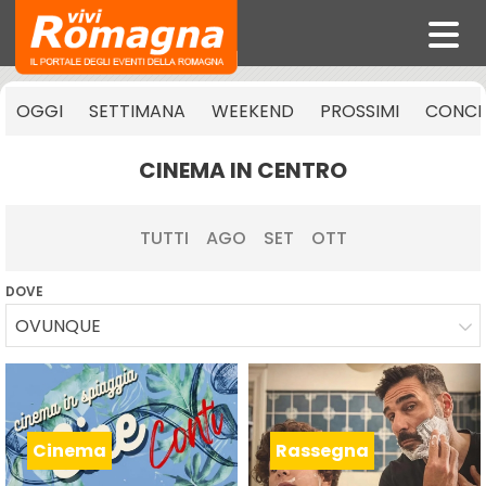
OGGI
SETTIMANA
WEEKEND
PROSSIMI
CONCE
CINEMA IN CENTRO
TUTTI
AGO
SET
OTT
DOVE
OVUNQUE
Cinema
Rassegna