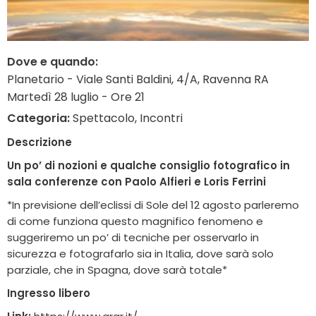
Dove e quando:
Planetario - Viale Santi Baldini, 4/A, Ravenna RA
Martedì 28 luglio - Ore 21
Categoria:
Spettacolo, Incontri
Descrizione
Un po’ di nozioni e qualche consiglio fotografico in
sala conferenze con Paolo Alfieri e Loris Ferrini
*In previsione dell’eclissi di Sole del 12 agosto parleremo
di come funziona questo magnifico fenomeno e
suggeriremo un po’ di tecniche per osservarlo in
sicurezza e fotografarlo sia in Italia, dove sarà solo
parziale, che in Spagna, dove sarà totale*
Ingresso libero