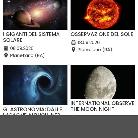
I GIGANTI DEL SISTEMA
OSSERVAZIONE DEL SOLE
SOLARE
13.09.2026
08.09.2026
Planetario (RA)
Planetario (RA)
INTERNATIONAL OBSERVE
THE MOON NIGHT
G-ASTRONOMIA: DALLE
LASAGNE AI BUCHI NERI,
19.09.2026
ALLA SCOPERTA DELLE
Planetario (RA)
IRRESISTIBILI INTERAZIONI
GRAVITAZIONALI