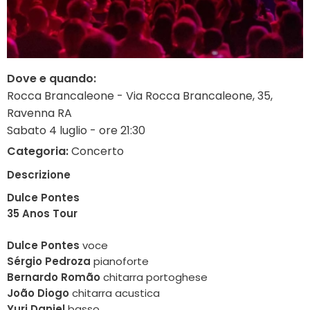
Dove e quando:
Rocca Brancaleone - Via Rocca Brancaleone, 35,
Ravenna RA
Sabato 4 luglio - ore 21:30
Categoria:
Concerto
Descrizione
Dulce Pontes
35 Anos Tour
Dulce Pontes
voce
Sérgio Pedroza
pianoforte
Bernardo Romão
chitarra portoghese
João Diogo
chitarra acustica
Yuri Daniel
basso