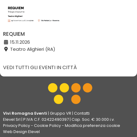
REQUIEM
15.11.2026
Teatro Alighieri (RA)
VEDI TUTTI GLI EVENTI IN CITTÀ
Vivi Romagna Eventi
|
Gruppo VR
|
Contatti
Elevel Srl
| P.IVA C.F. 02422490397 | Cap. Soc. € 30.000 i.v.
Privacy Policy
-
Cookie Policy
-
Modifica preferenza cookie
Web Design Elevel