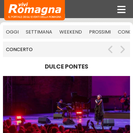
OGGI
SETTIMANA
WEEKEND
PROSSIMI
CONCE
CONCERTO
DULCE PONTES