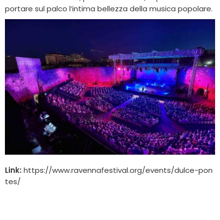
portare sul palco l’intima bellezza della musica popolare.
Link:
https://www.ravennafestival.org/events/dulce-pon
tes/