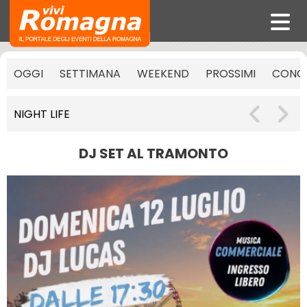
OGGI
SETTIMANA
WEEKEND
PROSSIMI
CONCE
NIGHT LIFE
DJ SET AL TRAMONTO