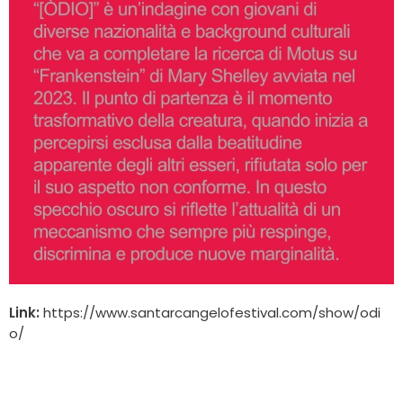
Link:
https://www.santarcangelofestival.com/show/odi
o/