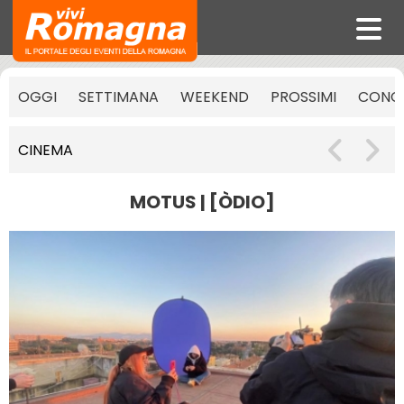
OGGI
SETTIMANA
WEEKEND
PROSSIMI
CONCE
CINEMA
MOTUS | [ÒDIO]