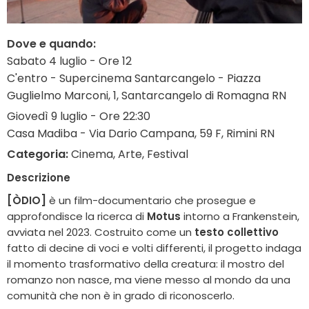
Dove e quando:
Sabato 4 luglio - Ore 12
C'entro - Supercinema Santarcangelo - Piazza
Guglielmo Marconi, 1, Santarcangelo di Romagna RN
Giovedì 9 luglio - Ore 22:30
Casa Madiba - Via Dario Campana, 59 F, Rimini RN
Categoria:
Cinema, Arte, Festival
Descrizione
[ÒDIO]
è un film-documentario che prosegue e
approfondisce la ricerca di
Motus
intorno a Frankenstein,
avviata nel 2023. Costruito come un
testo collettivo
fatto di decine di voci e volti differenti, il progetto indaga
il momento trasformativo della creatura: il mostro del
romanzo non nasce, ma viene messo al mondo da una
comunità che non è in grado di riconoscerlo.