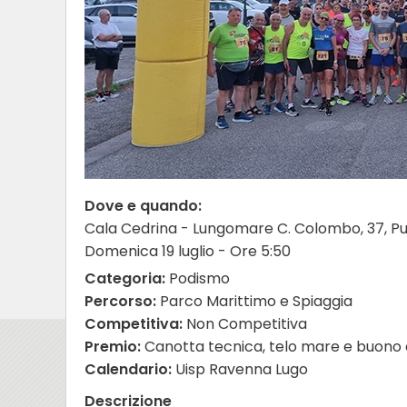
Dove e quando:
Cala Cedrina - Lungomare C. Colombo, 37, P
Domenica 19 luglio - Ore 5:50
Categoria:
Podismo
Percorso:
Parco Marittimo e Spiaggia
Competitiva:
Non Competitiva
Premio:
Canotta tecnica, telo mare e buono 
Calendario:
Uisp Ravenna Lugo
Descrizione