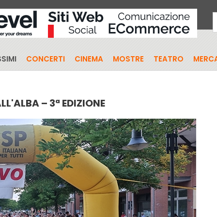
SIMI
CONCERTI
CINEMA
MOSTRE
TEATRO
MERCA
L'ALBA – 3ª EDIZIONE