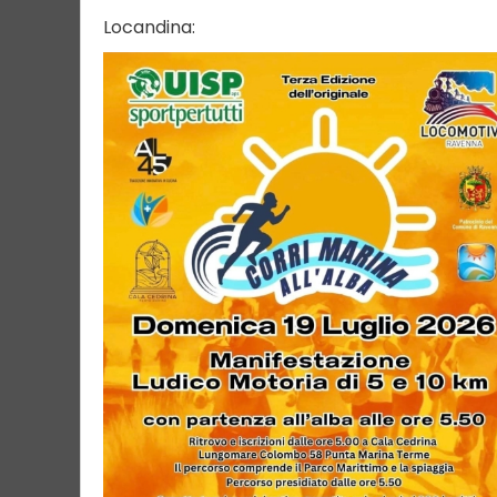
Locandina: