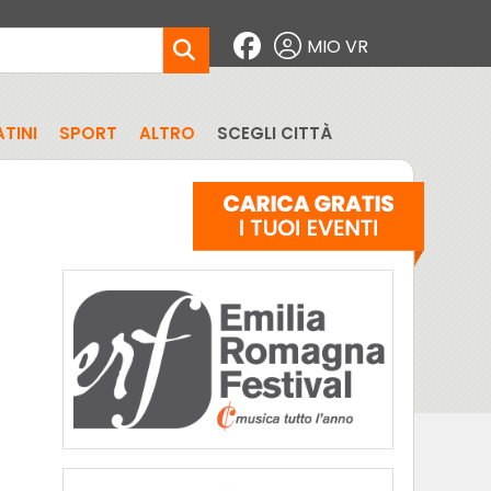
MIO VR
TINI
SPORT
ALTRO
SCEGLI CITTÀ