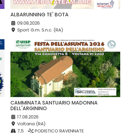
ALBARUNNING TE' BOTA
09.08.2026
Sport G.m. S.n.c. (RA)
CAMMINATA SANTUARIO MADONNA
DELL'ARGININO
17.08.2026
Voltana (RA)
7,5
PODISTICO RAVENNATE