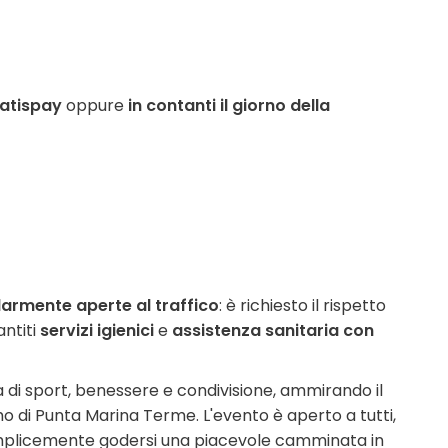
atispay
oppure
in contanti il giorno della
larmente aperte al traffico
: è richiesto il rispetto
antiti
servizi igienici
e
assistenza sanitaria con
 di sport, benessere e condivisione, ammirando il
imo di Punta Marina Terme. L'evento è aperto a tutti,
semplicemente godersi una piacevole camminata in