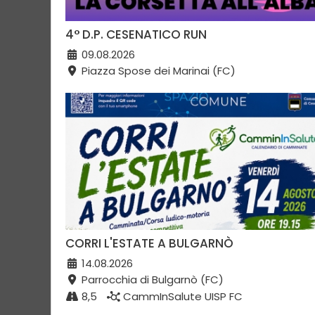
4° D.P. CESENATICO RUN
09.08.2026
Piazza Spose dei Marinai (FC)
CORRI L'ESTATE A BULGARNÒ
14.08.2026
Parrocchia di Bulgarnò (FC)
8,5
CammInSalute UISP FC