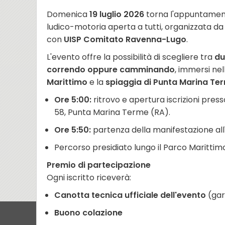
Domenica
19 luglio 2026
torna l'appuntame
ludico-motoria aperta a tutti, organizzata d
con
UISP Comitato Ravenna-Lugo
.
L'evento offre la possibilità di scegliere tra
du
correndo oppure camminando
, immersi nel
Marittimo
e la
spiaggia di Punta Marina Te
Ore 5:00:
ritrovo e apertura iscrizioni pres
58, Punta Marina Terme (RA).
Ore 5:50:
partenza della manifestazione all
Percorso presidiato lungo il Parco Marittimo
Premio di partecipazione
Ogni iscritto riceverà:
Canotta tecnica ufficiale dell'evento
(gar
Buono colazione