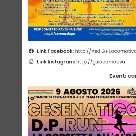
Link Facebook:
http://Asd Gs Locomotiv
Link Instagram:
http://gslocomotiva
Eventi co