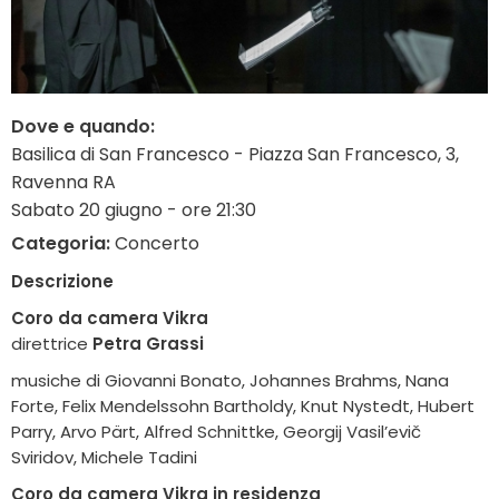
Dove e quando:
Basilica di San Francesco - Piazza San Francesco, 3,
Ravenna RA
Sabato 20 giugno - ore 21:30
Categoria:
Concerto
Descrizione
Coro da camera Vikra
direttrice
Petra Grassi
musiche di Giovanni Bonato, Johannes Brahms, Nana
Forte, Felix Mendelssohn Bartholdy, Knut Nystedt, Hubert
Parry, Arvo Pärt, Alfred Schnittke, Georgij Vasil’evič
Sviridov, Michele Tadini
Coro da camera Vikra in residenza