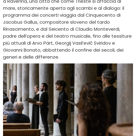
a Ravenna, una città che come Trieste si affaccia al
mare, storicamente aperta agli scambi e al dialogo: il
programma dei concerti viaggia dal Cinquecento di
Jacobus Gallus, compositore sloveno del tardo
Rinascimento, e dal Seicento di Claudio Monteverdi,
padre dell’opera e del teatro musicale, fino alle tessiture
più attuali di Arvo Pärt, Georgij Vasil’evič Sviridov e
Giovanni Bonato, abbattendo il confine dei secoli, dei
generi e delle differenze.