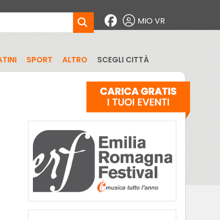
MIO VR
TINI
SPORT
ALTRO
SCEGLI CITTÀ