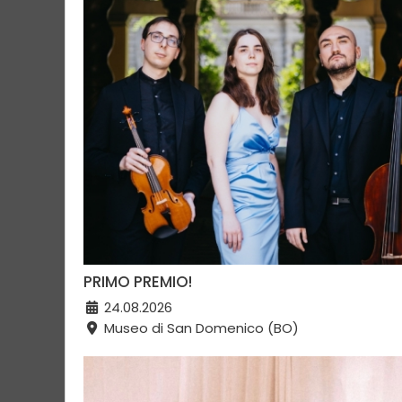
PRIMO PREMIO!
24.08.2026
Museo di San Domenico (BO)