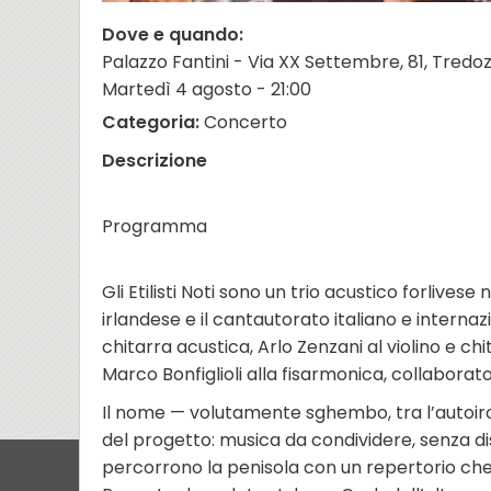
Dove e quando:
Palazzo Fantini - Via XX Settembre, 81, Tredo
Martedì 4 agosto - 21:00
Categoria:
Concerto
Descrizione
Programma
Gli Etilisti Noti sono un trio acustico forlives
irlandese e il cantautorato italiano e internazi
chitarra acustica, Arlo Zenzani al violino e chi
Marco Bonfiglioli alla fisarmonica, collaborat
Il nome — volutamente sghembo, tra l’autoironi
del progetto: musica da condividere, senza distan
percorrono la penisola con un repertorio che