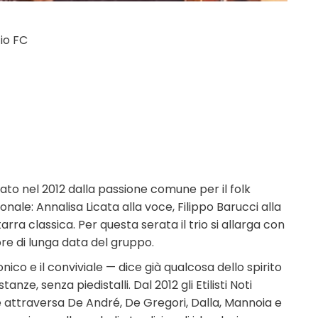
zio FC
e nato nel 2012 dalla passione comune per il folk
onale: Annalisa Licata alla voce, Filippo Barucci alla
tarra classica. Per questa serata il trio si allarga con
ore di lunga data del gruppo.
co e il conviviale — dice già qualcosa dello spirito
ze, senza piedistalli. Dal 2012 gli Etilisti Noti
 attraversa De André, De Gregori, Dalla, Mannoia e