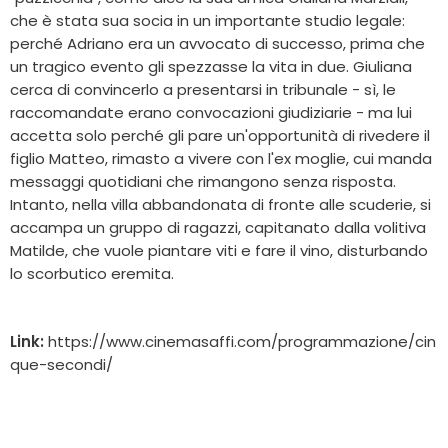
che è stata sua socia in un importante studio legale:
perché Adriano era un avvocato di successo, prima che
un tragico evento gli spezzasse la vita in due. Giuliana
cerca di convincerlo a presentarsi in tribunale - sì, le
raccomandate erano convocazioni giudiziarie - ma lui
accetta solo perché gli pare un'opportunità di rivedere il
figlio Matteo, rimasto a vivere con l'ex moglie, cui manda
messaggi quotidiani che rimangono senza risposta.
Intanto, nella villa abbandonata di fronte alle scuderie, si
accampa un gruppo di ragazzi, capitanato dalla volitiva
Matilde, che vuole piantare viti e fare il vino, disturbando
lo scorbutico eremita.
Link:
https://www.cinemasaffi.com/programmazione/cin
que-secondi/