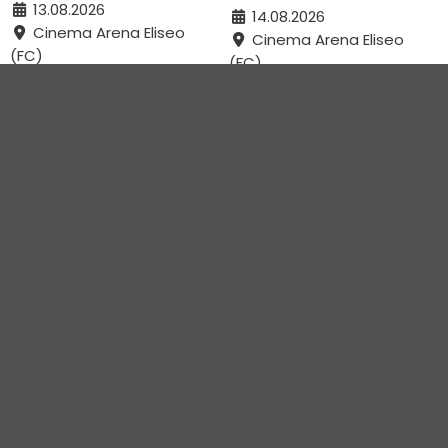
13.08.2026
14.08.2026
Cinema Arena Eliseo
Cinema Arena Eliseo
(FC)
(FC)
GIOIA MIA
SENTIMENTAL VALUE
15.08.2026
17.08.2026