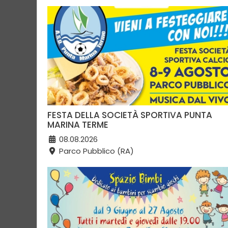
FESTA DELLA SOCIETÀ SPORTIVA PUNTA
MARINA TERME
08.08.2026
Parco Pubblico (RA)