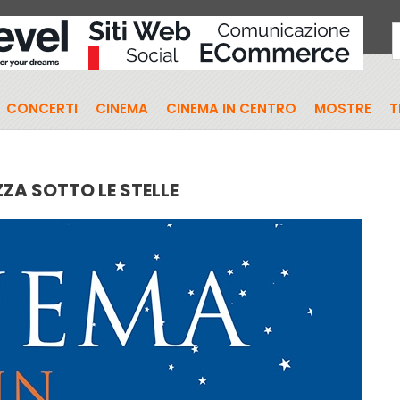
CONCERTI
CINEMA
CINEMA IN CENTRO
MOSTRE
T
ZZA SOTTO LE STELLE