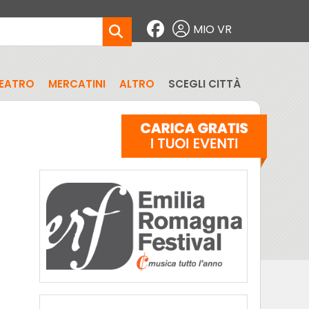
MIO VR
EATRO
MERCATINI
ALTRO
SCEGLI CITTÀ