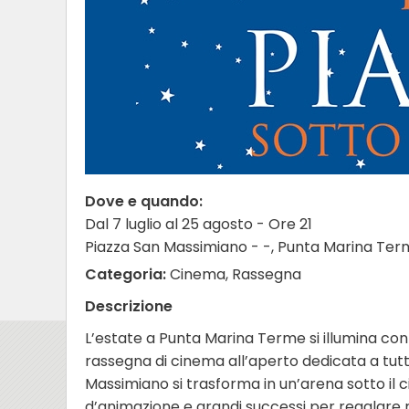
Dove e quando:
Dal 7 luglio al 25 agosto - Ore 21
Piazza San Massimiano - -, Punta Marina Te
Categoria:
Cinema, Rassegna
Descrizione
L’estate a Punta Marina Terme si illumina con i
rassegna di cinema all’aperto dedicata a tutta
Massimiano si trasforma in un’arena sotto il 
d’animazione e grandi successi per regalare mo