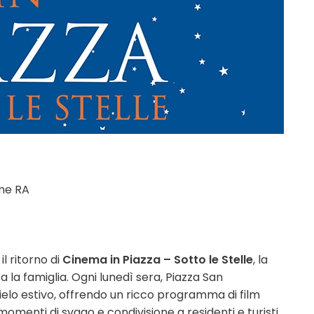
rme RA
l ritorno di
Cinema in Piazza – Sotto le Stelle
, la
 la famiglia. Ogni lunedì sera, Piazza San
cielo estivo, offrendo un ricco programma di film
menti di svago e condivisione a residenti e turisti.