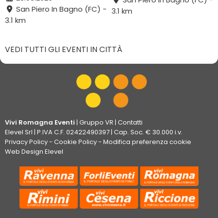
San Piero In Bagno (FC) -
3.1 km
3.1 km
VEDI TUTTI GLI EVENTI IN CITTÀ
Vivi Romagna Eventi
|
Gruppo VR
|
Contatti
Elevel Srl
| P.IVA C.F. 02422490397 | Cap. Soc. € 30.000 i.v.
Privacy Policy
-
Cookie Policy
-
Modifica preferenza cookie
Web Design Elevel