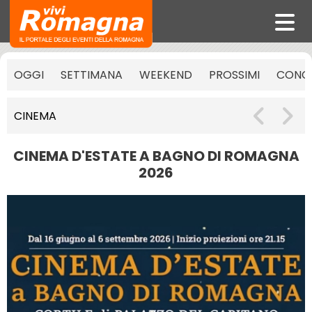
OGGI
SETTIMANA
WEEKEND
PROSSIMI
CONCE
CINEMA
CINEMA D'ESTATE A BAGNO DI ROMAGNA
2026