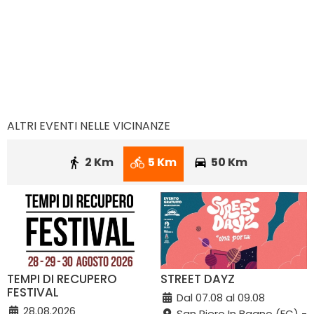
ALTRI EVENTI NELLE VICINANZE
2 Km
5 Km
50 Km
TEMPI DI RECUPERO
STREET DAYZ
FESTIVAL
Dal 07.08 al 09.08
28.08.2026
San Piero In Bagno (FC) -