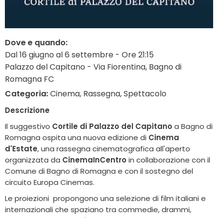
Dove e quando:
Dal 16 giugno al 6 settembre - Ore 21:15
Palazzo del Capitano - Via Fiorentina, Bagno di
Romagna FC
Categoria:
Cinema, Rassegna, Spettacolo
Descrizione
Il suggestivo
Cortile di Palazzo del Capitano
a Bagno di
Romagna ospita una nuova edizione di
Cinema
d'Estate
, una rassegna cinematografica all'aperto
organizzata da
CinemaInCentro
in collaborazione con il
Comune di Bagno di Romagna e con il sostegno del
circuito Europa Cinemas.
Le proiezioni propongono una selezione di film italiani e
internazionali che spaziano tra commedie, drammi,