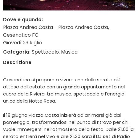
Dove e quando:
Piazza Andrea Costa - Piazza Andrea Costa,
Cesenatico FC
Giovedì 23 luglio
Categoria:
Spettacolo, Musica
Descrizione
Cesenatico si prepara a vivere una delle serate più
attese dell’estate con un grande appuntamento nel
cuore della Riviera, tra musica, spettacolo e l’energia
unica della Notte Rosa.
Il 19 giugno Piazza Costa inizierà ad animarsi già dal
pomeriggio, trasformandosi nel punto di ritrovo per chi
vuole immergersi nell’atmosfera della festa. Dalle 21.00 la
serata entrerà nel vivo e alle 21.30 sarà il DJ set di Radio