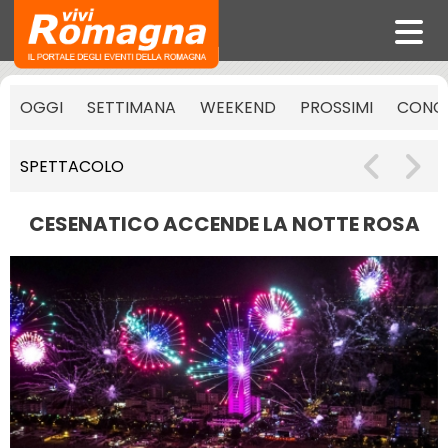
OGGI
SETTIMANA
WEEKEND
PROSSIMI
CONCE
SPETTACOLO
CESENATICO ACCENDE LA NOTTE ROSA