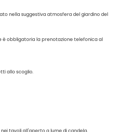
llato nella suggestiva atmosfera del giardino del
are è obbligatoria la prenotazione telefonica al
i allo scoglio.
ei tavoli all'aperto a lume di candela.