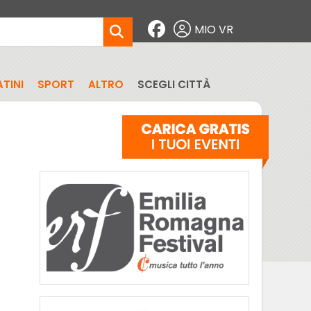
MIO VR
TINI
SPORT
ALTRO
SCEGLI CITTÀ