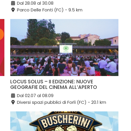
Dal 28.08 al 30.08
Parco Delle Fonti (FC) - 9.5 km
LOCUS SOLUS – II EDIZIONE: NUOVE
GEOGRAFIE DEL CINEMA ALL’APERTO
Dal 02.07 al 08.09
Diversi spazi pubblici di Forlì (FC) - 20.1 km