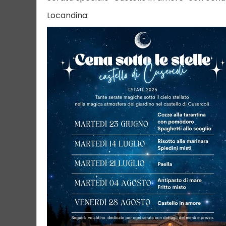
Locandina: