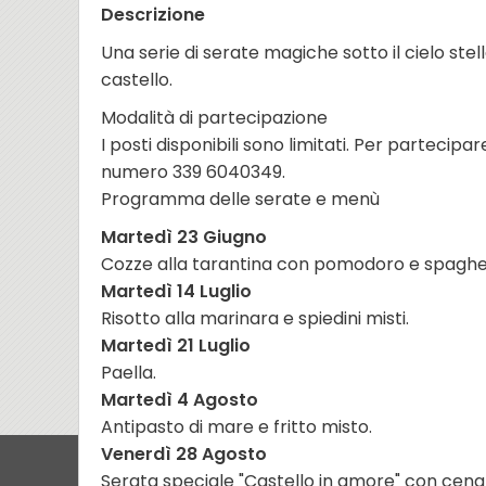
Descrizione
Una serie di serate magiche sotto il cielo ste
castello.
Modalità di partecipazione
I posti disponibili sono limitati. Per partecip
numero 339 6040349.
Programma delle serate e menù
Martedì 23 Giugno
Cozze alla tarantina con pomodoro e spaghett
Martedì 14 Luglio
Risotto alla marinara e spiedini misti.
Martedì 21 Luglio
Paella.
Martedì 4 Agosto
Antipasto di mare e fritto misto.
Venerdì 28 Agosto
Serata speciale "Castello in amore" con cena n