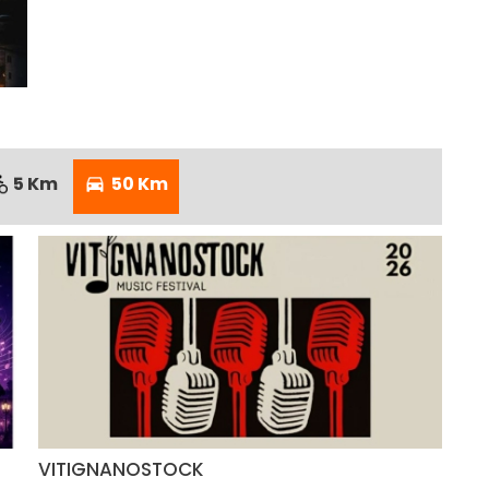
5 Km
50 Km
VITIGNANOSTOCK