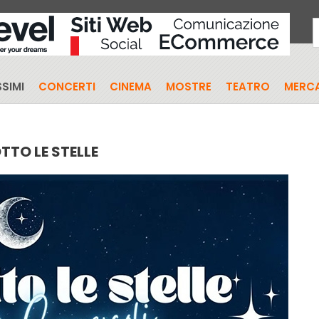
SIMI
CONCERTI
CINEMA
MOSTRE
TEATRO
MERCA
TTO LE STELLE