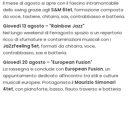
Il mese di agosto si apre con il fascino intramontabile
dello swing grazie agli
S&M 6tet
, formazione composta
da voce, tastiere, chitarra, sax, contrabbasso e batteria.
Giovedì 13 agosto – "Rainbow Jazz"
Nel lungo weekend di Ferragosto spazio a un repertorio
ricco di sfumature e contaminazioni musicali con i
JaZzFeeling 5et
, formati da chitarra, voce,
contrabbasso, sax e batteria.
Giovedì 20 agosto – "European Fusion"
La rassegna si conclude con
European Fusion
, un
appuntamento dedicato all'incontro tra stili e culture
musicali europee. Protagonista il
Maurizio Simonari
4tet
, con pianoforte, basso, flauto traverso e batteria.