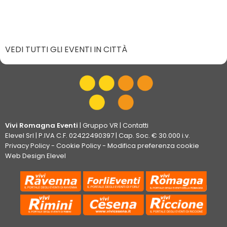
VEDI TUTTI GLI EVENTI IN CITTÀ
Vivi Romagna Eventi
|
Gruppo VR
|
Contatti
Elevel Srl
| P.IVA C.F. 02422490397 | Cap. Soc. € 30.000 i.v.
Privacy Policy
-
Cookie Policy
-
Modifica preferenza cookie
Web Design Elevel