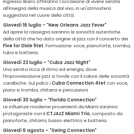
ingresso libero offriranno l'occasione di vivere serate
all'insegna della musica dal vivo, in un'atmosfera
suggestiva nel cuore della città.
Giovedì 16 luglio – "New Orleans Jazz Fever"
Ad aprire la rassegna saranno le sonorità autentiche
della città che ha dato origine al jazz con il concerto dei
Five for Dixie 5tet
. Formazione: voce, pianoforte, tromba,
tuba e batteria.
Giovedì 23 luglio – "Cuba Jazz Night"
Una serata ricca di ritmo ed energia, dove
l'improvvisazione jazz si fonde con il calore delle sonorità
caraibiche. Sul palco i
Cuba Connection 4tet
con voce,
piano e tromba, chitarra e percussioni.
Giovedì 30 luglio – "Florida Connection"
Le influenze moderne provenienti da Miami saranno
protagoniste con il
CTJAzZ Miami Trio
, composto da
pianoforte, chitarra, basso elettrico e batteria.
Giovedì 6 agosto – "Swing Connection"