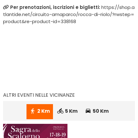
Per prenotazioni, iscrizioni e biglietti:
https://shop.a
tlantide.net/circuito-amaparco/rocca-di-riolo/?rwstep=
product&re-product-id=338168
ALTRI EVENTI NELLE VICINANZE
2 Km
5 Km
50 Km