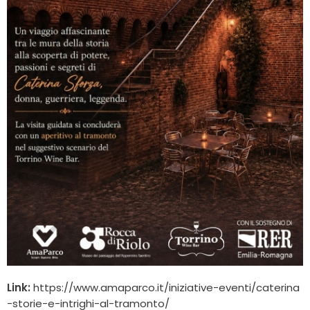
Link:
https://www.amaparco.it/iniziative-eventi/caterina
-storie-e-intrighi-al-tramonto/