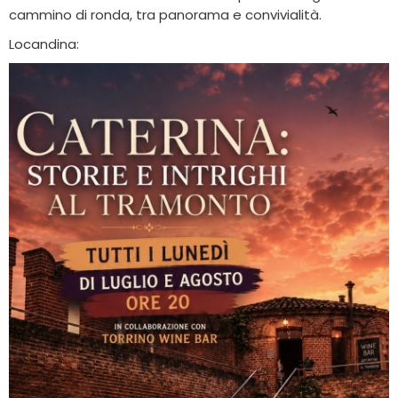
cammino di ronda, tra panorama e convivialità.
Locandina: