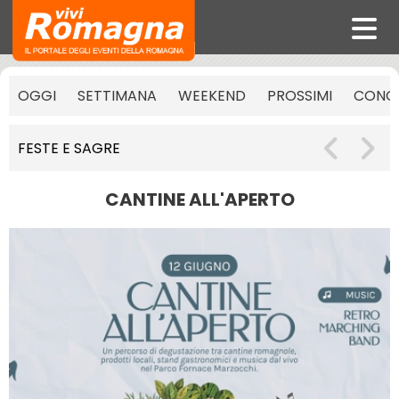
OGGI
SETTIMANA
WEEKEND
PROSSIMI
CONCE
FESTE E SAGRE
CANTINE ALL'APERTO