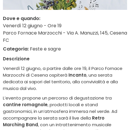
Dove e quando:
Venerdì 12 giugno - Ore 19
Parco Fornace Marzocchi - Via A. Manuzzi, 145, Cesena
FC
Categoria:
Feste e sagre
Descrizione
Venerdì 12 giugno, a partire dalle ore 19, il Parco Fornace
Marzocchi di Cesena ospiterà
Incanto
, una serata
dedicata ai sapori del territorio, alla convivialità e alla
musica dal vivo.
L’evento propone un percorso di degustazione tra
cantine romagnole
, prodotti locali e stand
gastronomici, in un’atmosfera immersa nel verde. Ad
accompagnare la serata sarà il live della
Retro
Marching Band
, con un intrattenimento musicale