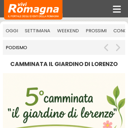
OGGI
SETTIMANA
WEEKEND
PROSSIMI
CONCE
PODISMO
CAMMINATA IL GIARDINO DI LORENZO