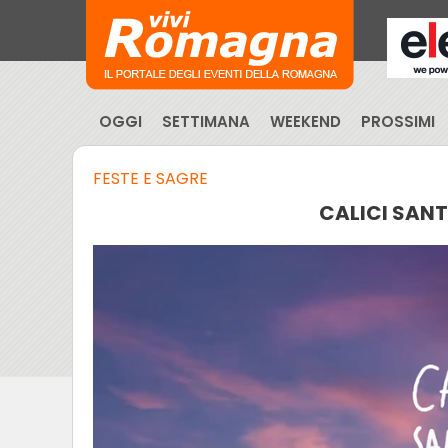
OGGI
SETTIMANA
WEEKEND
PROSSIMI
FESTE E SAGRE
CALICI SAN