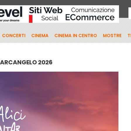
CONCERTI
CINEMA
CINEMA IN CENTRO
MOSTRE
T
TARCANGELO 2026