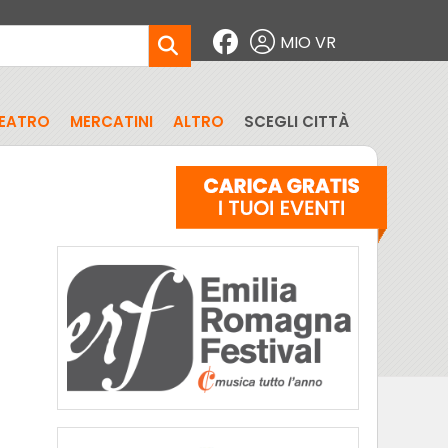
MIO VR
EATRO
MERCATINI
ALTRO
SCEGLI CITTÀ