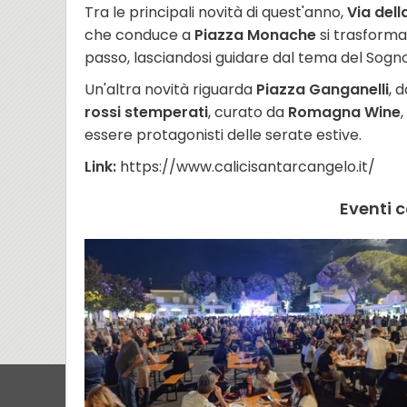
Tra le principali novità di quest'anno,
Via del
che conduce a
Piazza Monache
si trasforma
passo, lasciandosi guidare dal tema del Sogno
Un'altra novità riguarda
Piazza Ganganelli
, 
rossi stemperati
, curato da
Romagna Wine
essere protagonisti delle serate estive.
Link:
https://www.calicisantarcangelo.it/
Eventi c