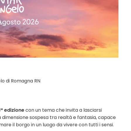
elo di Romagna RN
ª edizione
con un tema che invita a lasciarsi
a dimensione sospesa tra realtà e fantasia, capace
re il borgo in un luogo da vivere con tutti i sensi.