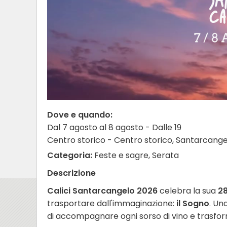
Dove e quando:
Dal 7 agosto al 8 agosto - Dalle 19
Centro storico - Centro storico, Santarcang
Categoria:
Feste e sagre, Serata
Descrizione
Calici Santarcangelo 2026
celebra la sua
28
trasportare dall'immaginazione:
il Sogno
. Un
di accompagnare ogni sorso di vino e trasforma