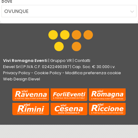
DOVE
OVUNQUE
Vivi Romagna Eventi
|
Gruppo VR
|
Contatti
Elevel Srl
| P.IVA C.F. 02422490397 | Cap. Soc. € 30.000 i.v.
Privacy Policy
-
Cookie Policy
-
Modifica preferenza cookie
Web Design Elevel