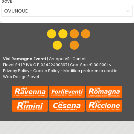
DOVE
OVUNQUE
Vivi Romagna Eventi
|
Gruppo VR
|
Contatti
Elevel Srl
| P.IVA C.F. 02422490397 | Cap. Soc. € 30.000 i.v.
Privacy Policy
-
Cookie Policy
-
Modifica preferenza cookie
Web Design Elevel