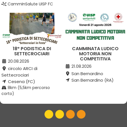
CammInSalute UISP FC
18° PODISTICA DI
CAMMINATA LUDICO
SETTECROCIARI
MOTORIA NON
COMPETITIVA
20.08.2026
21.08.2026
circolo ARCI di
San Bernardino
Settecrociari
San Bernardino (RA)
Cesena (FC)
8km (5,5km percorso
corto)