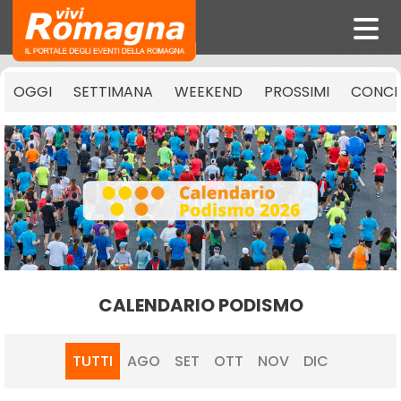
OGGI
SETTIMANA
WEEKEND
PROSSIMI
CONCE
CALENDARIO PODISMO
TUTTI
AGO
SET
OTT
NOV
DIC