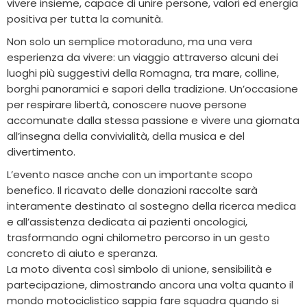
vivere insieme, capace di unire persone, valori ed energia
positiva per tutta la comunità.
Non solo un semplice motoraduno, ma una vera
esperienza da vivere: un viaggio attraverso alcuni dei
luoghi più suggestivi della Romagna, tra mare, colline,
borghi panoramici e sapori della tradizione. Un’occasione
per respirare libertà, conoscere nuove persone
accomunate dalla stessa passione e vivere una giornata
all’insegna della convivialità, della musica e del
divertimento.
L’evento nasce anche con un importante scopo
benefico. Il ricavato delle donazioni raccolte sarà
interamente destinato al sostegno della ricerca medica
e all’assistenza dedicata ai pazienti oncologici,
trasformando ogni chilometro percorso in un gesto
concreto di aiuto e speranza.
La moto diventa così simbolo di unione, sensibilità e
partecipazione, dimostrando ancora una volta quanto il
mondo motociclistico sappia fare squadra quando si