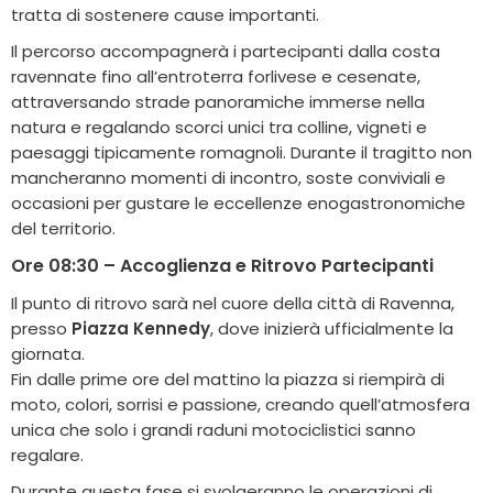
tratta di sostenere cause importanti.
Il percorso accompagnerà i partecipanti dalla costa
ravennate fino all’entroterra forlivese e cesenate,
attraversando strade panoramiche immerse nella
natura e regalando scorci unici tra colline, vigneti e
paesaggi tipicamente romagnoli. Durante il tragitto non
mancheranno momenti di incontro, soste conviviali e
occasioni per gustare le eccellenze enogastronomiche
del territorio.
Ore 08:30 – Accoglienza e Ritrovo Partecipanti
Il punto di ritrovo sarà nel cuore della città di Ravenna,
presso
Piazza Kennedy
, dove inizierà ufficialmente la
giornata.
Fin dalle prime ore del mattino la piazza si riempirà di
moto, colori, sorrisi e passione, creando quell’atmosfera
unica che solo i grandi raduni motociclistici sanno
regalare.
Durante questa fase si svolgeranno le operazioni di