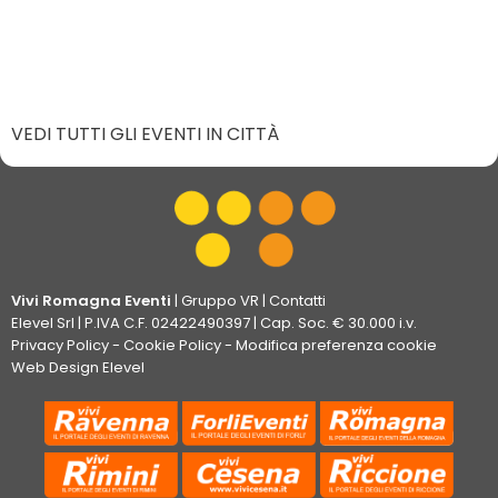
VEDI TUTTI GLI EVENTI IN CITTÀ
Vivi Romagna Eventi
|
Gruppo VR
|
Contatti
Elevel Srl
| P.IVA C.F. 02422490397 | Cap. Soc. € 30.000 i.v.
Privacy Policy
-
Cookie Policy
-
Modifica preferenza cookie
Web Design Elevel