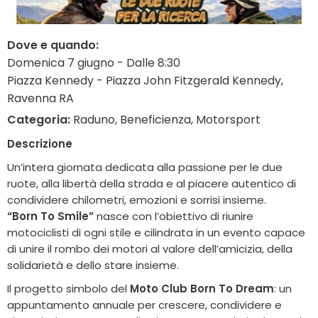
Dove e quando:
Domenica 7 giugno - Dalle 8:30
Piazza Kennedy - Piazza John Fitzgerald Kennedy,
Ravenna RA
Categoria:
Raduno, Beneficienza, Motorsport
Descrizione
Un’intera giornata dedicata alla passione per le due
ruote, alla libertà della strada e al piacere autentico di
condividere chilometri, emozioni e sorrisi insieme.
“Born To Smile”
nasce con l’obiettivo di riunire
motociclisti di ogni stile e cilindrata in un evento capace
di unire il rombo dei motori al valore dell’amicizia, della
solidarietà e dello stare insieme.
Il progetto simbolo del
Moto Club Born To Dream
: un
appuntamento annuale per crescere, condividere e