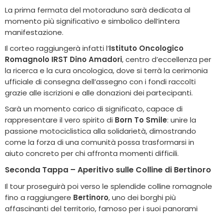
La prima fermata del motoraduno sarà dedicata al
momento più significativo e simbolico dell’intera
manifestazione.
Il corteo raggiungerà infatti l’
Istituto Oncologico
Romagnolo IRST Dino Amadori
, centro d’eccellenza per
la ricerca e la cura oncologica, dove si terrà la cerimonia
ufficiale di consegna dell’assegno con i fondi raccolti
grazie alle iscrizioni e alle donazioni dei partecipanti.
Sarà un momento carico di significato, capace di
rappresentare il vero spirito di
Born To Smile
: unire la
passione motociclistica alla solidarietà, dimostrando
come la forza di una comunità possa trasformarsi in
aiuto concreto per chi affronta momenti difficili.
Seconda Tappa – Aperitivo sulle Colline di Bertinoro
Il tour proseguirà poi verso le splendide colline romagnole
fino a raggiungere
Bertinoro
, uno dei borghi più
affascinanti del territorio, famoso per i suoi panorami