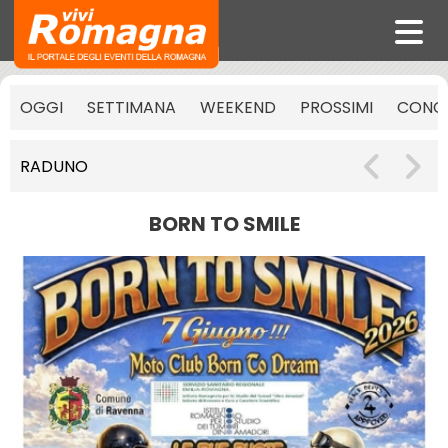
OGGI
SETTIMANA
WEEKEND
PROSSIMI
CONCE
RADUNO
BORN TO SMILE