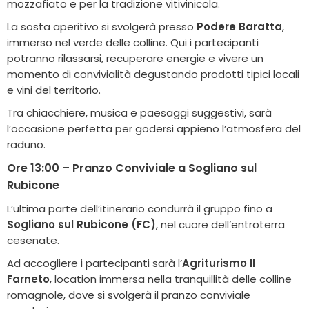
mozzafiato e per la tradizione vitivinicola.
La sosta aperitivo si svolgerà presso
Podere Baratta
,
immerso nel verde delle colline. Qui i partecipanti
potranno rilassarsi, recuperare energie e vivere un
momento di convivialità degustando prodotti tipici locali
e vini del territorio.
Tra chiacchiere, musica e paesaggi suggestivi, sarà
l’occasione perfetta per godersi appieno l’atmosfera del
raduno.
Ore 13:00 – Pranzo Conviviale a Sogliano sul
Rubicone
L’ultima parte dell’itinerario condurrà il gruppo fino a
Sogliano sul Rubicone (FC)
, nel cuore dell’entroterra
cesenate.
Ad accogliere i partecipanti sarà l’
Agriturismo Il
Farneto
, location immersa nella tranquillità delle colline
romagnole, dove si svolgerà il pranzo conviviale