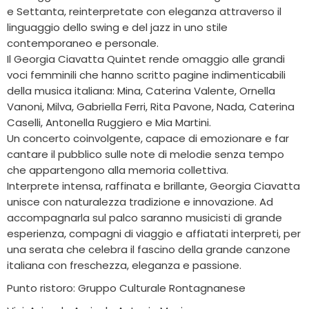
e Settanta, reinterpretate con eleganza attraverso il
linguaggio dello swing e del jazz in uno stile
contemporaneo e personale.
Il Georgia Ciavatta Quintet rende omaggio alle grandi
voci femminili che hanno scritto pagine indimenticabili
della musica italiana: Mina, Caterina Valente, Ornella
Vanoni, Milva, Gabriella Ferri, Rita Pavone, Nada, Caterina
Caselli, Antonella Ruggiero e Mia Martini.
Un concerto coinvolgente, capace di emozionare e far
cantare il pubblico sulle note di melodie senza tempo
che appartengono alla memoria collettiva.
Interprete intensa, raffinata e brillante, Georgia Ciavatta
unisce con naturalezza tradizione e innovazione. Ad
accompagnarla sul palco saranno musicisti di grande
esperienza, compagni di viaggio e affiatati interpreti, per
una serata che celebra il fascino della grande canzone
italiana con freschezza, eleganza e passione.
Punto ristoro: Gruppo Culturale Rontagnanese