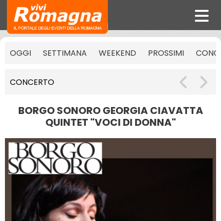
OGGI
SETTIMANA
WEEKEND
PROSSIMI
CONCE
CONCERTO
BORGO SONORO GEORGIA CIAVATTA
QUINTET "VOCI DI DONNA"