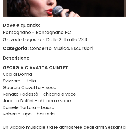
Dove e quando:
Rontagnano - Rontagnano FC
Giovedì 6 agosto - Dalle 21:15 alle 23:15
Categoria:
Concerto, Musica, Escursioni
Descrizione
GEORGIA CIAVATTA QUINTET
Voci di Donna
Svizzera – Italia
Georgia Ciavatta – voce
Renato Podestà – chitarra e voce
Jacopo Delfini – chitarra e voce
Daniele Tortora – basso
Roberto Lupo – batteria
Un viaggio musicale tra le atmosfere degli anni Sessanta