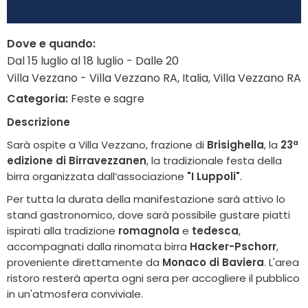
Dove e quando:
Dal 15 luglio al 18 luglio - Dalle 20
Villa Vezzano - Villa Vezzano RA, Italia, Villa Vezzano RA
Categoria:
Feste e sagre
Descrizione
Sarà ospite a Villa Vezzano, frazione di
Brisighella
, la
23ª
edizione di Birravezzanen
, la tradizionale festa della
birra organizzata dall’associazione
"I Luppoli"
.
Per tutta la durata della manifestazione sarà attivo lo
stand gastronomico, dove sarà possibile gustare piatti
ispirati alla tradizione
romagnola
e
tedesca
,
accompagnati dalla rinomata birra
Hacker-Pschorr
,
proveniente direttamente da
Monaco di Baviera
. L'area
ristoro resterà aperta ogni sera per accogliere il pubblico
in un'atmosfera conviviale.