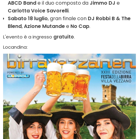
ABCD Band
e il duo composto da
Jimmo DJ
e
Carlotta Voice Savorelli
.
Sabato 18 luglio
, gran finale con
DJ Robbi B & The
Blend
,
Azione Mutande
e
No Cap
.
L'evento è a ingresso
gratuito
.
Locandina: