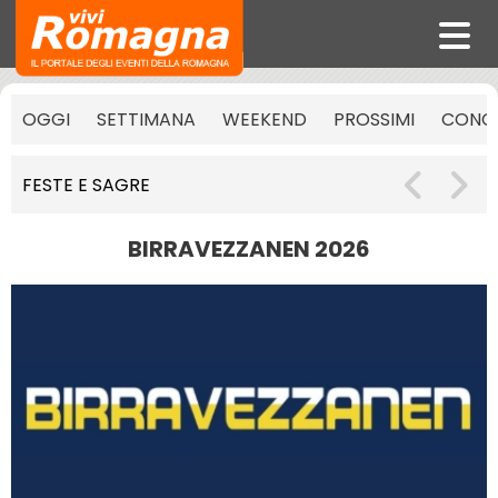
OGGI
SETTIMANA
WEEKEND
PROSSIMI
CONCE
FESTE E SAGRE
BIRRAVEZZANEN 2026