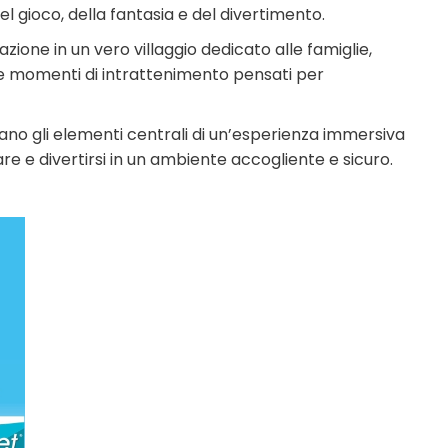
l gioco, della fantasia e del divertimento.
zione in un vero villaggio dedicato alle famiglie,
ve e momenti di intrattenimento pensati per
tano gli elementi centrali di un’esperienza immersiva
are e divertirsi in un ambiente accogliente e sicuro.