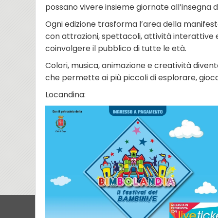
possano vivere insieme giornate all’insegna de
Ogni edizione trasforma l’area della manifesta
con attrazioni, spettacoli, attività interatti
coinvolgere il pubblico di tutte le età.
Colori, musica, animazione e creatività diven
che permette ai più piccoli di esplorare, gioc
Locandina: