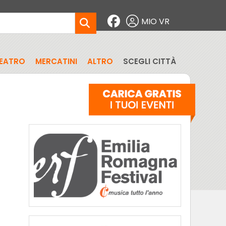
MIO VR
EATRO
MERCATINI
ALTRO
SCEGLI CITTÀ