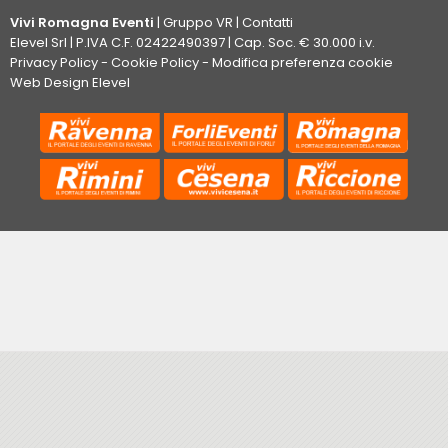
Vivi Romagna Eventi
|
Gruppo VR
|
Contatti
Elevel Srl
| P.IVA C.F. 02422490397 | Cap. Soc. € 30.000 i.v.
Privacy Policy
-
Cookie Policy
-
Modifica preferenza cookie
Web Design Elevel