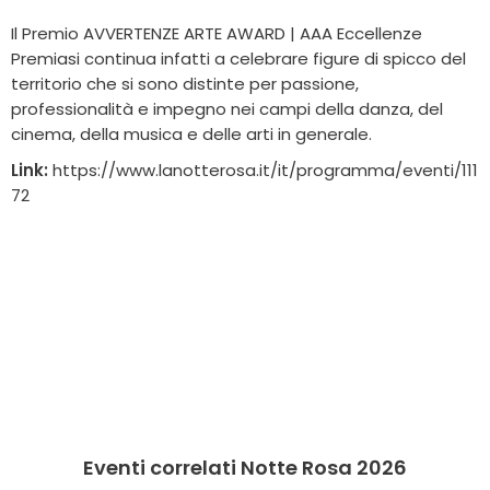
Il Premio AVVERTENZE ARTE AWARD | AAA Eccellenze
Premiasi continua infatti a celebrare figure di spicco del
territorio che si sono distinte per passione,
professionalità e impegno nei campi della danza, del
cinema, della musica e delle arti in generale.
Link:
https://www.lanotterosa.it/it/programma/eventi/111
72
Eventi correlati Notte Rosa 2026