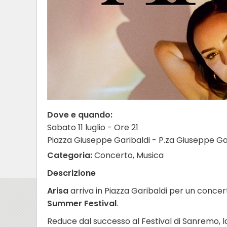
Dove e quando:
Sabato 11 luglio - Ore 21
Piazza Giuseppe Garibaldi - P.za Giuseppe Gar
Categoria:
Concerto, Musica
Descrizione
Arisa
arriva in
Piazza Garibaldi
per un concerto
Summer Festival
.
Reduce dal successo al
Festival di Sanremo
, 