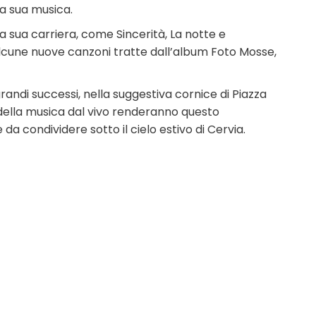
la sua musica.
a sua carriera, come Sincerità, La notte e
lcune nuove canzoni tratte dall’album Foto Mosse,
andi successi, nella suggestiva cornice di Piazza
a della musica dal vivo renderanno questo
 condividere sotto il cielo estivo di Cervia.