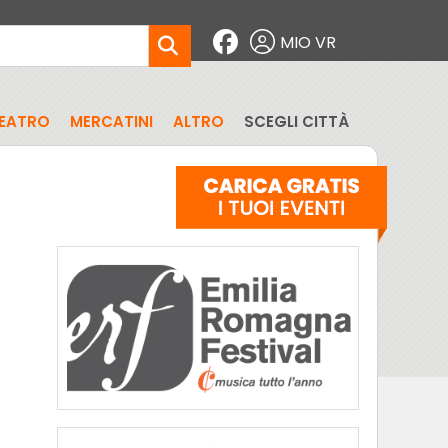
MIO VR
EATRO
MERCATINI
ALTRO
SCEGLI CITTÀ