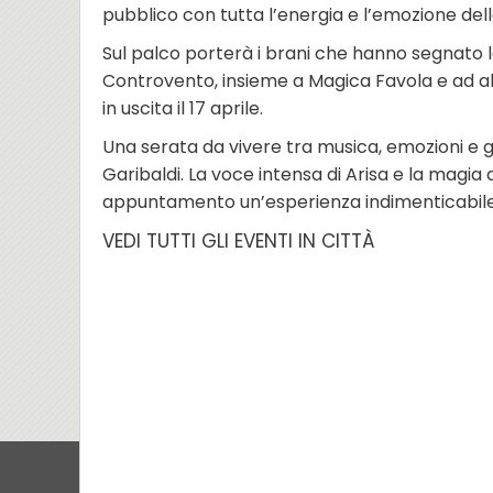
pubblico con tutta l’energia e l’emozione del
Sul palco porterà i brani che hanno segnato l
Controvento, insieme a Magica Favola e ad a
in uscita il 17 aprile.
Una serata da vivere tra musica, emozioni e gr
Garibaldi. La voce intensa di Arisa e la magi
appuntamento un’esperienza indimenticabile da
VEDI TUTTI GLI EVENTI IN CITTÀ